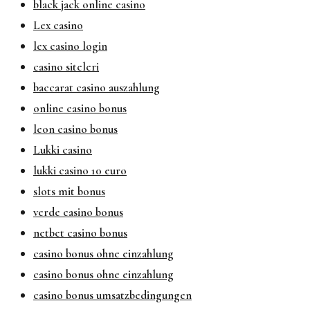
black jack online casino
Lex casino
lex casino login
casino siteleri
baccarat casino auszahlung
online casino bonus
leon casino bonus
Lukki casino
lukki casino 10 euro
slots mit bonus
verde casino bonus
netbet casino bonus
casino bonus ohne einzahlung
casino bonus ohne einzahlung
casino bonus umsatzbedingungen