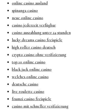
online casino ausland
spinanga casino
neue online casino
casino jederzeit verfügbar
casino auszahlung unter 24 stunden
lucky dreams casino freispiele
high roller casino deutsch
crypto casino ohne verifizierung
top 10 online casino
black jack online casino
welches online casino
deutsche casino
live roulette casino
frumzi casino freispiele
casino mit schneller verifizierung