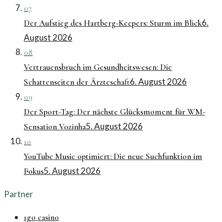
07
6.
Der Aufstieg des Hartberg-Keepers: Sturm im Blick
August 2026
08
Vertrauensbruch im Gesundheitswesen: Die
6. August 2026
Schattenseiten der Ärzteschaft
09
Der Sport-Tag: Der nächste Glücksmoment für WM-
5. August 2026
Sensation Vozinha
10
YouTube Music optimiert: Die neue Suchfunktion im
5. August 2026
Fokus
Partner
1go casino