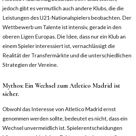
jedoch gibt es vermutlich auch andere Klubs, die die
Leistungen des U21-Nationalspielers beobachten. Der
Wettbewerb um Talente ist intensiv, gerade in den
oberen Ligen Europas. Die Idee, dass nur ein Klub an
einem Spieler interessiert ist, vernachlässigt die
Realität der Transfermärkte und die unterschiedlichen
Strategien der Vereine.
Mythos: Ein Wechsel zum Atletico Madrid ist
sicher.
Obwohl das Interesse von Atletico Madrid ernst
genommen werden sollte, bedeutet es nicht, dass ein
Wechsel unvermeidlich ist. Spielerentscheidungen