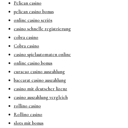
Pelican casino
pelican casino bonus
online casino seriös
casino schnelle registrierung
cobra casino
Cobra casino
casino spielautomaten online
online casino bonus
curacao casino auszahlung
baccarat casino auszahlung
casino mit deutscher lizenz
casino auszahlung vergleich
rollino casino
Rollino casino
slots mit bonus