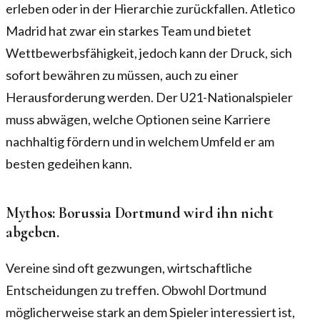
erleben oder in der Hierarchie zurückfallen. Atletico
Madrid hat zwar ein starkes Team und bietet
Wettbewerbsfähigkeit, jedoch kann der Druck, sich
sofort bewähren zu müssen, auch zu einer
Herausforderung werden. Der U21-Nationalspieler
muss abwägen, welche Optionen seine Karriere
nachhaltig fördern und in welchem Umfeld er am
besten gedeihen kann.
Mythos: Borussia Dortmund wird ihn nicht
abgeben.
Vereine sind oft gezwungen, wirtschaftliche
Entscheidungen zu treffen. Obwohl Dortmund
möglicherweise stark an dem Spieler interessiert ist,