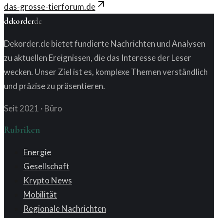
das-grosse-tierforum.de
dekorder
de
Dekorder.de bietet fundierte Nachrichten und Analysen
zu aktuellen Ereignissen, die das Interesse der Leser
wecken. Unser Ziel ist es, komplexe Themen verständlich
und präzise zu präsentieren.
Seit 2021
·
Büro
Rubriken
Energie
Gesellschaft
Krypto News
Mobilität
Regionale Nachrichten