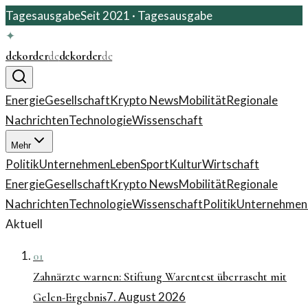
Tagesausgabe
Seit 2021
·
Tagesausgabe
✦
dekorder
de
dekorder
de
Energie
Gesellschaft
Krypto News
Mobilität
Regionale
Nachrichten
Technologie
Wissenschaft
Mehr
Politik
Unternehmen
Leben
Sport
Kultur
Wirtschaft
Energie
Gesellschaft
Krypto News
Mobilität
Regionale
Nachrichten
Technologie
Wissenschaft
Politik
Unternehmen
Aktuell
01
Zahnärzte warnen: Stiftung Warentest überrascht mit
7. August 2026
Gelen-Ergebnis