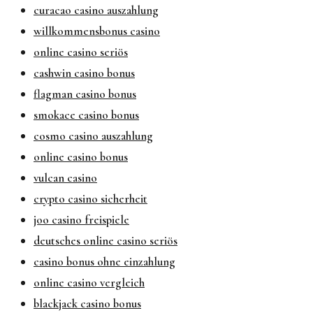
curacao casino auszahlung
willkommensbonus casino
online casino seriös
cashwin casino bonus
flagman casino bonus
smokace casino bonus
cosmo casino auszahlung
online casino bonus
vulcan casino
crypto casino sicherheit
joo casino freispiele
deutsches online casino seriös
casino bonus ohne einzahlung
online casino vergleich
blackjack casino bonus