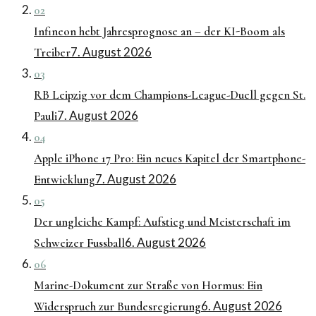
02
Infineon hebt Jahresprognose an – der KI-Boom als
7. August 2026
Treiber
03
RB Leipzig vor dem Champions-League-Duell gegen St.
7. August 2026
Pauli
04
Apple iPhone 17 Pro: Ein neues Kapitel der Smartphone-
7. August 2026
Entwicklung
05
Der ungleiche Kampf: Aufstieg und Meisterschaft im
6. August 2026
Schweizer Fussball
06
Marine-Dokument zur Straße von Hormus: Ein
6. August 2026
Widerspruch zur Bundesregierung