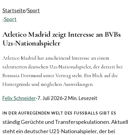
Startseite
/
Sport
›
Sport
Atletico Madrid zeigt Interesse an BVBs
U21-Nationalspieler
Atletico Madrid hat anscheinend Interesse an einem
talentierten deutschen U21-Nationalspieler, der derzeit bei
Borussia Dortmund unter Vertrag steht. Ein Blick auf die
Hintergründe und möglichen Auswirkungen.
Felix Schneider
·
7. Juli 2026
·
2 Min. Lesezeit
In der aufregenden Welt des Fußballs gibt es
ständig Gerüchte und Transferspekulationen. Aktuell
steht ein deutscher U21-Nationalspieler, der bei