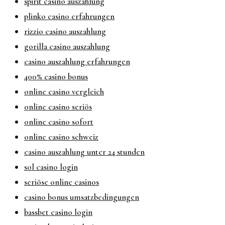
spirit casino auszahlung
plinko casino erfahrungen
rizzio casino auszahlung
gorilla casino auszahlung
casino auszahlung erfahrungen
400% casino bonus
online casino vergleich
online casino seriös
online casino sofort
online casino schweiz
casino auszahlung unter 24 stunden
sol casino login
seriöse online casinos
casino bonus umsatzbedingungen
bassbet casino login