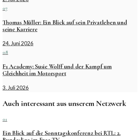
07
Thomas Müller: Ein Blick auf sein Privatleben und
seine Karriere
24. Juni 2026
08
F1 Academy: Susie Wolff und der Kampf um
Gleichheit im Motorsport
3. Juli 2026
Auch interessant aus unserem Netzwerk
01
Ein Blick auf die Sonntagskonferenz bei RTL: 2.