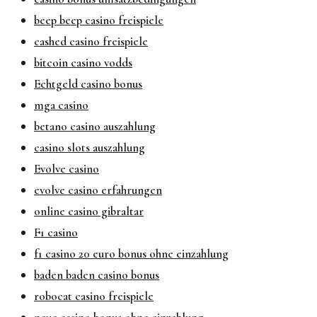
beep beep casino freispiele
cashed casino freispiele
bitcoin casino vodds
Echtgeld casino bonus
mga casino
betano casino auszahlung
casino slots auszahlung
Evolve casino
evolve casino erfahrungen
online casino gibraltar
F1 casino
f1 casino 20 euro bonus ohne einzahlung
baden baden casino bonus
robocat casino freispiele