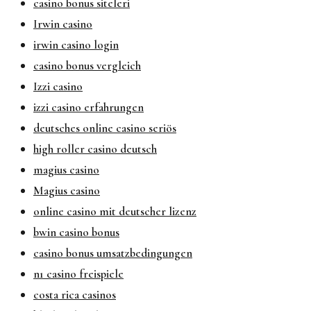
casino bonus siteleri
Irwin casino
irwin casino login
casino bonus vergleich
Izzi casino
izzi casino erfahrungen
deutsches online casino seriös
high roller casino deutsch
magius casino
Magius casino
online casino mit deutscher lizenz
bwin casino bonus
casino bonus umsatzbedingungen
n1 casino freispiele
costa rica casinos