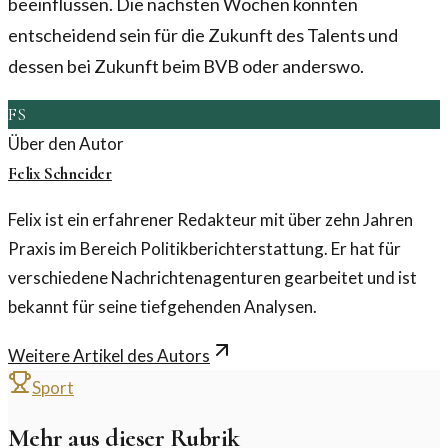
beeinflussen. Die nächsten Wochen könnten
entscheidend sein für die Zukunft des Talents und
dessen bei Zukunft beim BVB oder anderswo.
FS
Über den Autor
Felix Schneider
Felix ist ein erfahrener Redakteur mit über zehn Jahren
Praxis im Bereich Politikberichterstattung. Er hat für
verschiedene Nachrichtenagenturen gearbeitet und ist
bekannt für seine tiefgehenden Analysen.
Weitere Artikel des Autors
Sport
Mehr aus dieser Rubrik