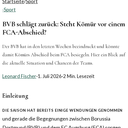
Startseite
/
Sport
›
Sport
BVB schlägt zurück: Steht Kömür vor einem
FCA-Abschied?
Der BVB hat in den letzten Wochen beeindruckt und könnte
damit Kömürs Abschied beim FCA besiegeln. Hier ein Blick auf
die aktuelle Situation und Chancen der Teams.
Leonard Fischer
·
1. Juli 2026
·
2 Min. Lesezeit
Einleitung
Die Saison hat bereits einige Wendungen genommen
und gerade die Begegnungen zwischen Borussia
Dortmund (BVB) und dem FC Augsburg (FCA) sorgen