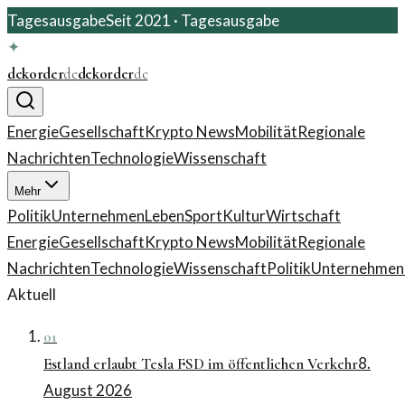
Tagesausgabe
Seit 2021
·
Tagesausgabe
✦
dekorder
de
dekorder
de
Energie
Gesellschaft
Krypto News
Mobilität
Regionale
Nachrichten
Technologie
Wissenschaft
Mehr
Politik
Unternehmen
Leben
Sport
Kultur
Wirtschaft
Energie
Gesellschaft
Krypto News
Mobilität
Regionale
Nachrichten
Technologie
Wissenschaft
Politik
Unternehmen
Aktuell
01
8.
Estland erlaubt Tesla FSD im öffentlichen Verkehr
August 2026