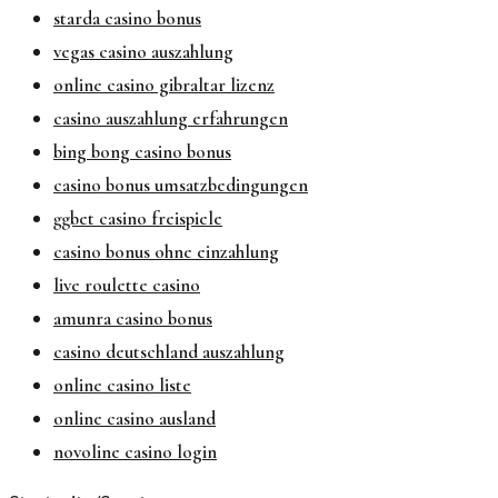
starda casino bonus
vegas casino auszahlung
online casino gibraltar lizenz
casino auszahlung erfahrungen
bing bong casino bonus
casino bonus umsatzbedingungen
ggbet casino freispiele
casino bonus ohne einzahlung
live roulette casino
amunra casino bonus
casino deutschland auszahlung
online casino liste
online casino ausland
novoline casino login