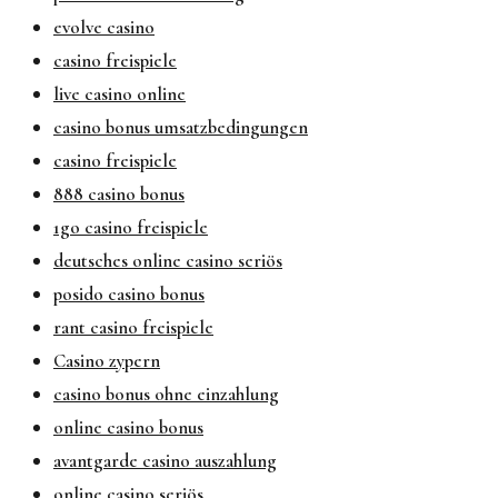
evolve casino
casino freispiele
live casino online
casino bonus umsatzbedingungen
casino freispiele
888 casino bonus
1go casino freispiele
deutsches online casino seriös
posido casino bonus
rant casino freispiele
Casino zypern
casino bonus ohne einzahlung
online casino bonus
avantgarde casino auszahlung
online casino seriös