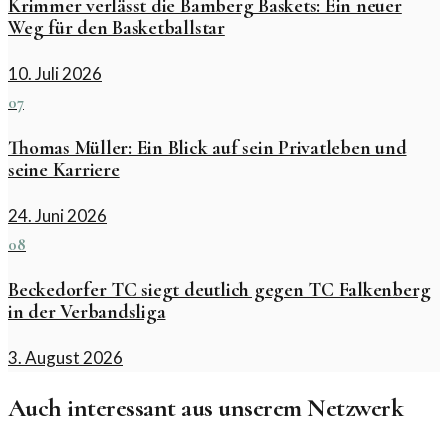
Krimmer verlässt die Bamberg Baskets: Ein neuer
Weg für den Basketballstar
10. Juli 2026
07
Thomas Müller: Ein Blick auf sein Privatleben und
seine Karriere
24. Juni 2026
08
Beckedorfer TC siegt deutlich gegen TC Falkenberg
in der Verbandsliga
3. August 2026
Auch interessant aus unserem Netzwerk