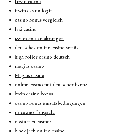
Irwin casino
irwin casino login
casino bonus vergleich
Izzi casino
izzi casino erfahrungen
deutsches online casino seriös
high roller casino deutsch
magius casino
Magius casino
online casino mit deutscher lizenz
bwin casino bonus
casino bonus umsatzbedingungen
n1 casino freispiele
costa rica casinos
black jack online casino