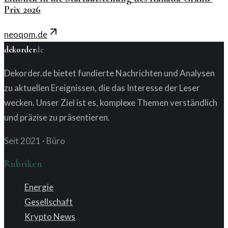
Prix 2026
neoqom.de
dekorder
de
Dekorder.de bietet fundierte Nachrichten und Analysen
zu aktuellen Ereignissen, die das Interesse der Leser
wecken. Unser Ziel ist es, komplexe Themen verständlich
und präzise zu präsentieren.
Seit 2021
·
Büro
Rubriken
Energie
Gesellschaft
Krypto News