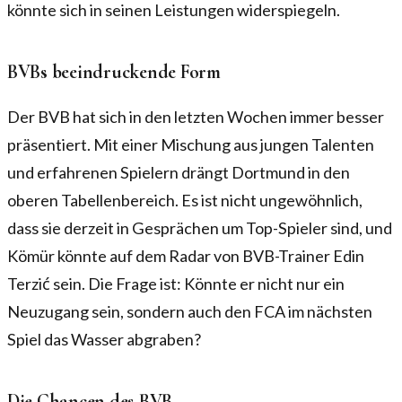
könnte sich in seinen Leistungen widerspiegeln.
BVBs beeindruckende Form
Der BVB hat sich in den letzten Wochen immer besser
präsentiert. Mit einer Mischung aus jungen Talenten
und erfahrenen Spielern drängt Dortmund in den
oberen Tabellenbereich. Es ist nicht ungewöhnlich,
dass sie derzeit in Gesprächen um Top-Spieler sind, und
Kömür könnte auf dem Radar von BVB-Trainer Edin
Terzić sein. Die Frage ist: Könnte er nicht nur ein
Neuzugang sein, sondern auch den FCA im nächsten
Spiel das Wasser abgraben?
Die Chancen des BVB