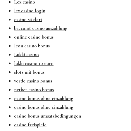
Lex casino
lex casino login
casino siteleri
baccarat casino auszahlung
online casino bonus
leon casino bonus
Lukki casino
lukki casino 10 euro
slots mit bonus
verde casino bonus
netbet casino bonus
casino bonus ohne einzahlung
casino bonus ohne einzahlung
casino bonus umsatzbedingungen
casino freispiele