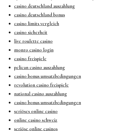
casino deutschland auszahlung
casino deutschland bonus
casino limits vergleich
casino sicherheit
live roulette casino
monro casino login
casino freispiele
pelican casino auszahlung
casino bonus umsatzbedingungen
revolution casino freispiele
national casino auszahlung
casino bonus umsatzbedingungen
seriöses online casino
online casino schweiz
seriöse online casinos