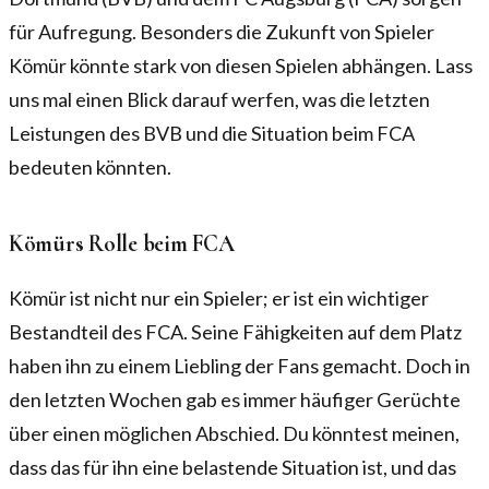
für Aufregung. Besonders die Zukunft von Spieler
Kömür könnte stark von diesen Spielen abhängen. Lass
uns mal einen Blick darauf werfen, was die letzten
Leistungen des BVB und die Situation beim FCA
bedeuten könnten.
Kömürs Rolle beim FCA
Kömür ist nicht nur ein Spieler; er ist ein wichtiger
Bestandteil des FCA. Seine Fähigkeiten auf dem Platz
haben ihn zu einem Liebling der Fans gemacht. Doch in
den letzten Wochen gab es immer häufiger Gerüchte
über einen möglichen Abschied. Du könntest meinen,
dass das für ihn eine belastende Situation ist, und das