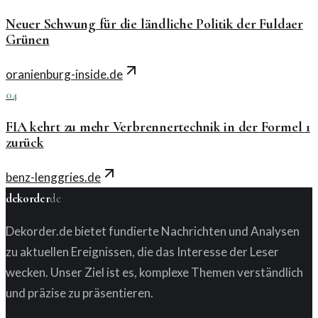
Neuer Schwung für die ländliche Politik der Fuldaer
Grünen
oranienburg-inside.de
04
FIA kehrt zu mehr Verbrennertechnik in der Formel 1
zurück
benz-lenggries.de
dekorder
de
Dekorder.de bietet fundierte Nachrichten und Analysen
zu aktuellen Ereignissen, die das Interesse der Leser
wecken. Unser Ziel ist es, komplexe Themen verständlich
und präzise zu präsentieren.