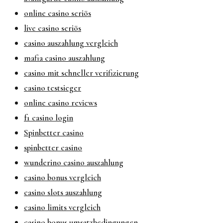
online casino seriös
live casino seriös
casino auszahlung vergleich
mafia casino auszahlung
casino mit schneller verifizierung
casino testsieger
online casino reviews
f1 casino login
Spinbetter casino
spinbetter casino
wunderino casino auszahlung
casino bonus vergleich
casino slots auszahlung
casino limits vergleich
casino bonus umsatzbedingungen