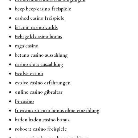
beep beep casino freispiele
cashed casino freispiele
bitcoin casino vodds
Echtgeld casino bonus
mga casino
betano casino auszahlung
casino slots auszahlung
Evolve casino
evolve casino erfahrungen
online casino gibraltar
F1 casino
f1 casino 20 euro bonus ohne einzahlung
baden baden casino bonus
robocat casino freispiele