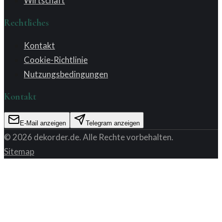
Wirtschaft
Rechtliches
Kontakt
Cookie-Richtlinie
Nutzungsbedingungen
Kontakt
E-Mail anzeigen
Telegram anzeigen
©
2026
dekorder.de
. Alle Rechte vorbehalten.
Sitemap