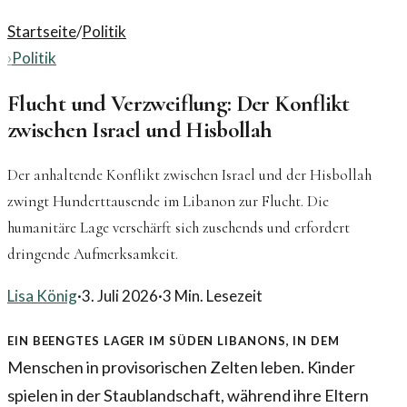
Startseite
/
Politik
›
Politik
Flucht und Verzweiflung: Der Konflikt
zwischen Israel und Hisbollah
Der anhaltende Konflikt zwischen Israel und der Hisbollah
zwingt Hunderttausende im Libanon zur Flucht. Die
humanitäre Lage verschärft sich zusehends und erfordert
dringende Aufmerksamkeit.
Lisa König
·
3. Juli 2026
·
3 Min. Lesezeit
Ein beengtes Lager im Süden Libanons, in dem
Menschen in provisorischen Zelten leben. Kinder
spielen in der Staublandschaft, während ihre Eltern