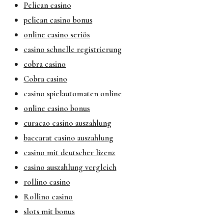
Pelican casino
pelican casino bonus
online casino seriös
casino schnelle registrierung
cobra casino
Cobra casino
casino spielautomaten online
online casino bonus
curacao casino auszahlung
baccarat casino auszahlung
casino mit deutscher lizenz
casino auszahlung vergleich
rollino casino
Rollino casino
slots mit bonus