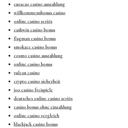
curacao casino auszahlung
willkommensbonus casino
online casino seriös
cashwin casino bonus
flagman casino bonus
smokace casino bonus
cosmo casino auszahlung
online casino bonus
vulcan casino
crypto casino sicherheit
joo casino freispiele
deutsches online casino seriös
casino bonus ohne einzahlung
online casino vergleich
blackjack casino bonus