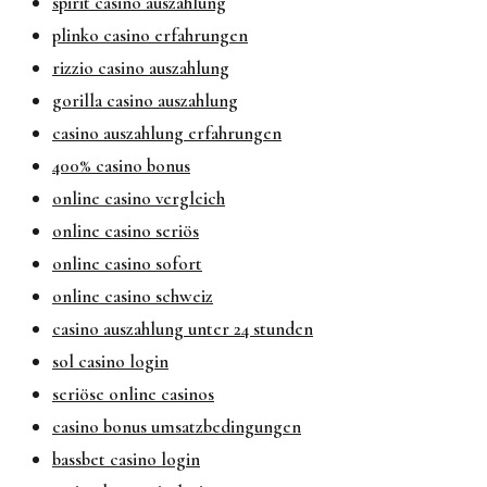
spirit casino auszahlung
plinko casino erfahrungen
rizzio casino auszahlung
gorilla casino auszahlung
casino auszahlung erfahrungen
400% casino bonus
online casino vergleich
online casino seriös
online casino sofort
online casino schweiz
casino auszahlung unter 24 stunden
sol casino login
seriöse online casinos
casino bonus umsatzbedingungen
bassbet casino login