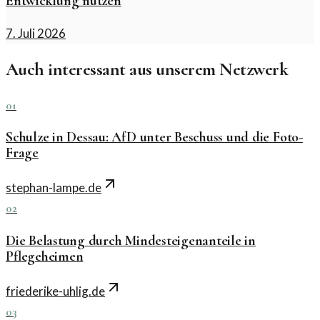
Entwicklung nutzen
7. Juli 2026
Auch interessant aus unserem Netzwerk
01
Schulze in Dessau: AfD unter Beschuss und die Foto-
Frage
stephan-lampe.de
02
Die Belastung durch Mindesteigenanteile in
Pflegeheimen
friederike-uhlig.de
03