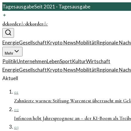
Tagesausgabe
Seit 2021
·
Tagesausgabe
✦
dekorder
de
dekorder
de
Energie
Gesellschaft
Krypto News
Mobilität
Regionale Nach
Mehr
Politik
Unternehmen
Leben
Sport
Kultur
Wirtschaft
Energie
Gesellschaft
Krypto News
Mobilität
Regionale Nach
Aktuell
01
Zahnärzte warnen: Stiftung Warentest überrascht mit Gel
02
Infineon hebt Jahresprognose an – der KI-Boom als Treib
03