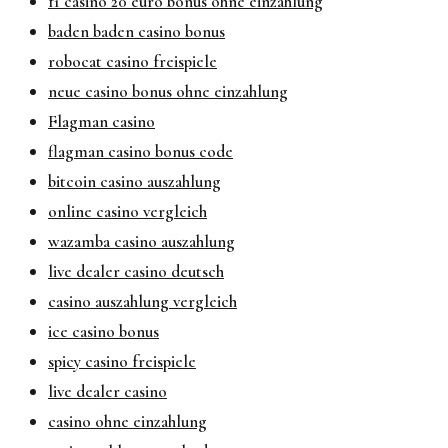
f1 casino 20 euro bonus ohne einzahlung
baden baden casino bonus
robocat casino freispiele
neue casino bonus ohne einzahlung
Flagman casino
flagman casino bonus code
bitcoin casino auszahlung
online casino vergleich
wazamba casino auszahlung
live dealer casino deutsch
casino auszahlung vergleich
ice casino bonus
spicy casino freispiele
live dealer casino
casino ohne einzahlung