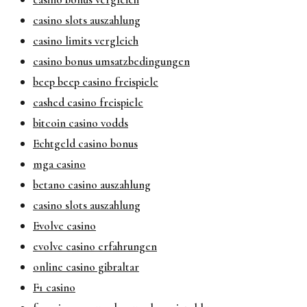
casino slots auszahlung
casino limits vergleich
casino bonus umsatzbedingungen
beep beep casino freispiele
cashed casino freispiele
bitcoin casino vodds
Echtgeld casino bonus
mga casino
betano casino auszahlung
casino slots auszahlung
Evolve casino
evolve casino erfahrungen
online casino gibraltar
F1 casino