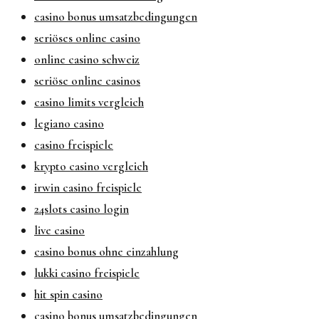
casino bonus umsatzbedingungen
seriöses online casino
online casino schweiz
seriöse online casinos
casino limits vergleich
legiano casino
casino freispiele
krypto casino vergleich
irwin casino freispiele
24slots casino login
live casino
casino bonus ohne einzahlung
lukki casino freispiele
hit spin casino
casino bonus umsatzbedingungen