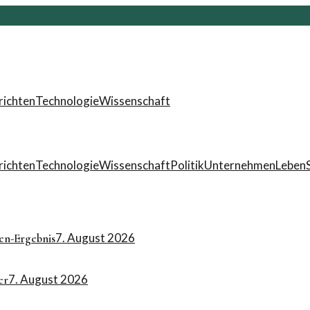
richten
Technologie
Wissenschaft
richten
Technologie
Wissenschaft
Politik
Unternehmen
Leben
7. August 2026
en-Ergebnis
7. August 2026
er