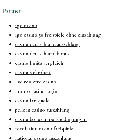
Partner
1go casino
1go casino 50 freispiele ohne einzahlung
casino deutschland auszahlung
casino deutschland bonus
casino limits vergleich
casino sicherheit
live roulette casino
monro casino login
casino freispiele
pelican casino auszahlung
casino bonus umsatzbedingungen
revolution casino freispiele
national casino auszahlung