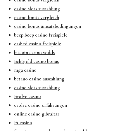
casino slots auszahlung
casino limits vergleich
casino bonus umsatzbedingungen
beep beep casino freispiele
cashed casino freispiele
bitcoin casino vodds
Echtgeld casino bonus
mga casino
betano casino auszahlung
casino slots auszahlung
Evolve casino
evolve casino erfahrungen
online casino gibraltar
F1 casino