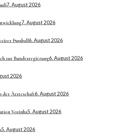
7. August 2026
uli
7. August 2026
ntwicklung
6. August 2026
eizer Fussball
6. August 2026
ch zur Bundesregierung
ugust 2026
6. August 2026
n der Ärzteschaft
5. August 2026
tion Vozinha
5. August 2026
s