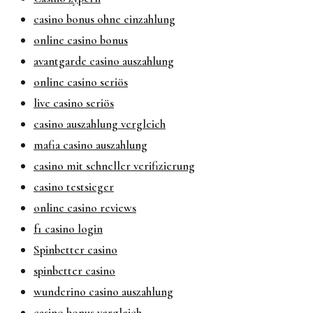
casino bonus ohne einzahlung
online casino bonus
avantgarde casino auszahlung
online casino seriös
live casino seriös
casino auszahlung vergleich
mafia casino auszahlung
casino mit schneller verifizierung
casino testsieger
online casino reviews
f1 casino login
Spinbetter casino
spinbetter casino
wunderino casino auszahlung
casino bonus vergleich