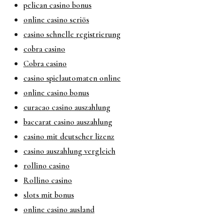
pelican casino bonus
online casino seriös
casino schnelle registrierung
cobra casino
Cobra casino
casino spielautomaten online
online casino bonus
curacao casino auszahlung
baccarat casino auszahlung
casino mit deutscher lizenz
casino auszahlung vergleich
rollino casino
Rollino casino
slots mit bonus
online casino ausland