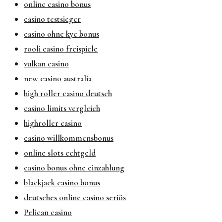
online casino bonus
casino testsieger
casino ohne kyc bonus
rooli casino freispiele
vulkan casino
new casino australia
high roller casino deutsch
casino limits vergleich
highroller casino
casino willkommensbonus
online slots echtgeld
casino bonus ohne einzahlung
blackjack casino bonus
deutsches online casino seriös
Pelican casino