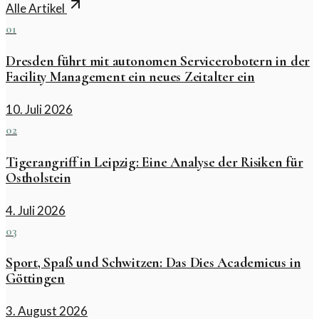
Alle Artikel
01
Dresden führt mit autonomen Servicerobotern in der
Facility Management ein neues Zeitalter ein
10. Juli 2026
02
Tigerangriff in Leipzig: Eine Analyse der Risiken für
Ostholstein
4. Juli 2026
03
Sport, Spaß und Schwitzen: Das Dies Academicus in
Göttingen
3. August 2026