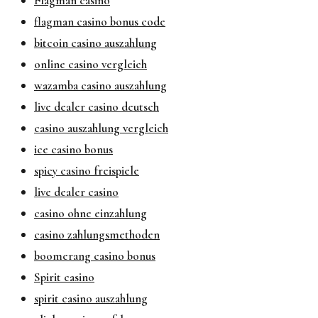
Flagman casino
flagman casino bonus code
bitcoin casino auszahlung
online casino vergleich
wazamba casino auszahlung
live dealer casino deutsch
casino auszahlung vergleich
ice casino bonus
spicy casino freispiele
live dealer casino
casino ohne einzahlung
casino zahlungsmethoden
boomerang casino bonus
Spirit casino
spirit casino auszahlung