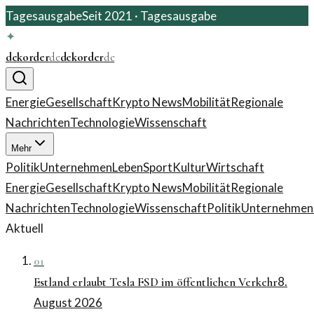
Tagesausgabe
Seit 2021
·
Tagesausgabe
✦
dekorder
de
dekorder
de
Energie
Gesellschaft
Krypto News
Mobilität
Regionale
Nachrichten
Technologie
Wissenschaft
Mehr
Politik
Unternehmen
Leben
Sport
Kultur
Wirtschaft
Energie
Gesellschaft
Krypto News
Mobilität
Regionale
Nachrichten
Technologie
Wissenschaft
Politik
Unternehmen
Aktuell
01
8.
Estland erlaubt Tesla FSD im öffentlichen Verkehr
August 2026