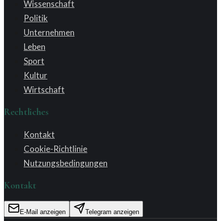
Wissenschaft
Politik
Unternehmen
Leben
Sport
Kultur
Wirtschaft
Rechtliches
Kontakt
Cookie-Richtlinie
Nutzungsbedingungen
Kontakt
E-Mail anzeigen
Telegram anzeigen