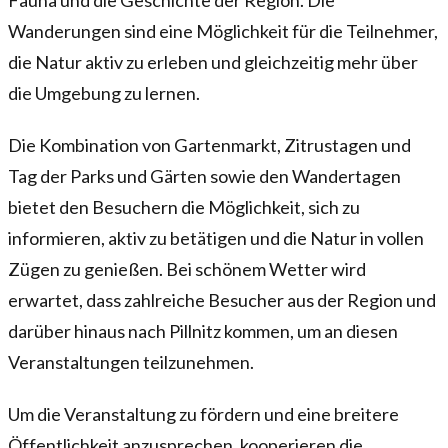
Fauna und die Geschichte der Region. Die
Wanderungen sind eine Möglichkeit für die Teilnehmer,
die Natur aktiv zu erleben und gleichzeitig mehr über
die Umgebung zu lernen.
Die Kombination von Gartenmarkt, Zitrustagen und
Tag der Parks und Gärten sowie den Wandertagen
bietet den Besuchern die Möglichkeit, sich zu
informieren, aktiv zu betätigen und die Natur in vollen
Zügen zu genießen. Bei schönem Wetter wird
erwartet, dass zahlreiche Besucher aus der Region und
darüber hinaus nach Pillnitz kommen, um an diesen
Veranstaltungen teilzunehmen.
Um die Veranstaltung zu fördern und eine breitere
Öffentlichkeit anzusprechen, kooperieren die