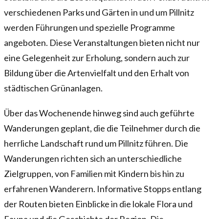
verschiedenen Parks und Gärten in und um Pillnitz
werden Führungen und spezielle Programme
angeboten. Diese Veranstaltungen bieten nicht nur
eine Gelegenheit zur Erholung, sondern auch zur
Bildung über die Artenvielfalt und den Erhalt von
städtischen Grünanlagen.
Über das Wochenende hinweg sind auch geführte
Wanderungen geplant, die die Teilnehmer durch die
herrliche Landschaft rund um Pillnitz führen. Die
Wanderungen richten sich an unterschiedliche
Zielgruppen, von Familien mit Kindern bis hin zu
erfahrenen Wanderern. Informative Stopps entlang
der Routen bieten Einblicke in die lokale Flora und