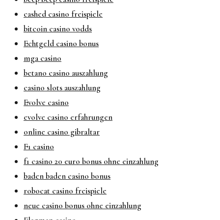
cashed casino freispiele
bitcoin casino vodds
Echtgeld casino bonus
mga casino
betano casino auszahlung
casino slots auszahlung
Evolve casino
evolve casino erfahrungen
online casino gibraltar
F1 casino
f1 casino 20 euro bonus ohne einzahlung
baden baden casino bonus
robocat casino freispiele
neue casino bonus ohne einzahlung