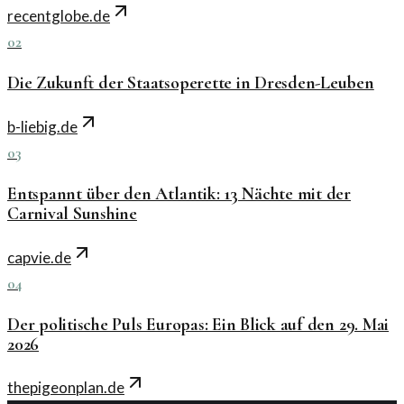
recentglobe.de
02
Die Zukunft der Staatsoperette in Dresden-Leuben
b-liebig.de
03
Entspannt über den Atlantik: 13 Nächte mit der
Carnival Sunshine
capvie.de
04
Der politische Puls Europas: Ein Blick auf den 29. Mai
2026
thepigeonplan.de