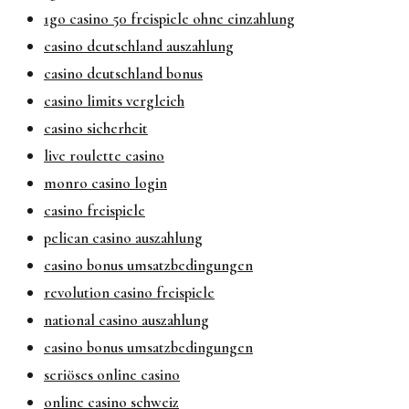
1go casino 50 freispiele ohne einzahlung
casino deutschland auszahlung
casino deutschland bonus
casino limits vergleich
casino sicherheit
live roulette casino
monro casino login
casino freispiele
pelican casino auszahlung
casino bonus umsatzbedingungen
revolution casino freispiele
national casino auszahlung
casino bonus umsatzbedingungen
seriöses online casino
online casino schweiz