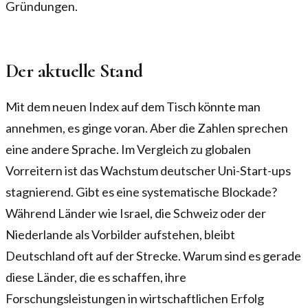
Gründungen.
Der aktuelle Stand
Mit dem neuen Index auf dem Tisch könnte man
annehmen, es ginge voran. Aber die Zahlen sprechen
eine andere Sprache. Im Vergleich zu globalen
Vorreitern ist das Wachstum deutscher Uni-Start-ups
stagnierend. Gibt es eine systematische Blockade?
Während Länder wie Israel, die Schweiz oder der
Niederlande als Vorbilder aufstehen, bleibt
Deutschland oft auf der Strecke. Warum sind es gerade
diese Länder, die es schaffen, ihre
Forschungsleistungen in wirtschaftlichen Erfolg