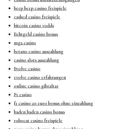
beep beep casino freispiele
cashed casino freispiele
bitcoin casino vodds
Echtgeld casino bonus
mga casino
betano casino auszahlung
casino slots auszahlung
Evolve casino
evolve casino erfahrungen
online casino gibraltar
F1 casino
f1 casino 20 euro bonus ohne einzahlung
baden baden casino bonus
robocat casino freispiele