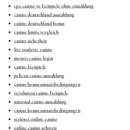
1go casino 50 freispiele ohne einzahlung
casino deutschland auszahlung
casino deutschland bonus
casino limits vergleich
casino sicherheit
live roulette casino
monro casino login
casino freispiele
pelican casino auszahlung
casino bonus umsatzbedingungen
revolution casino freispiele
national casino auszahlung
casino bonus umsatzbedingungen
seriöses online casino
online casino schweiz