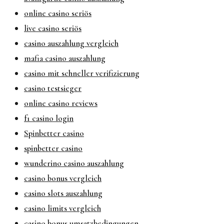
online casino seriös
live casino seriös
casino auszahlung vergleich
mafia casino auszahlung
casino mit schneller verifizierung
casino testsieger
online casino reviews
f1 casino login
Spinbetter casino
spinbetter casino
wunderino casino auszahlung
casino bonus vergleich
casino slots auszahlung
casino limits vergleich
casino bonus umsatzbedingungen