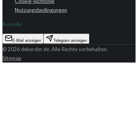
Cookie-Richtlinie
Nutzungsbedingungen
Kontakt
E-Mail anzeigen
Telegram anzeigen
©
2026
dekorder.de
. Alle Rechte vorbehalten.
Sitemap