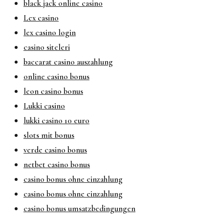
black jack online casino
Lex casino
lex casino login
casino siteleri
baccarat casino auszahlung
online casino bonus
leon casino bonus
Lukki casino
lukki casino 10 euro
slots mit bonus
verde casino bonus
netbet casino bonus
casino bonus ohne einzahlung
casino bonus ohne einzahlung
casino bonus umsatzbedingungen