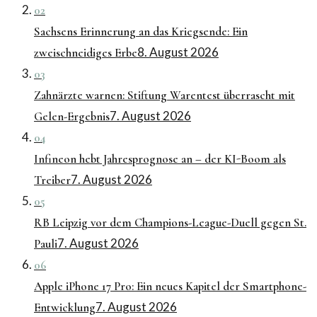
02
Sachsens Erinnerung an das Kriegsende: Ein
8. August 2026
zweischneidiges Erbe
03
Zahnärzte warnen: Stiftung Warentest überrascht mit
7. August 2026
Gelen-Ergebnis
04
Infineon hebt Jahresprognose an – der KI-Boom als
7. August 2026
Treiber
05
RB Leipzig vor dem Champions-League-Duell gegen St.
7. August 2026
Pauli
06
Apple iPhone 17 Pro: Ein neues Kapitel der Smartphone-
7. August 2026
Entwicklung