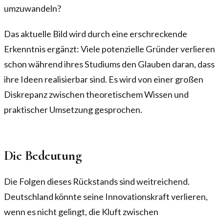
umzuwandeln?
Das aktuelle Bild wird durch eine erschreckende
Erkenntnis ergänzt: Viele potenzielle Gründer verlieren
schon während ihres Studiums den Glauben daran, dass
ihre Ideen realisierbar sind. Es wird von einer großen
Diskrepanz zwischen theoretischem Wissen und
praktischer Umsetzung gesprochen.
Die Bedeutung
Die Folgen dieses Rückstands sind weitreichend.
Deutschland könnte seine Innovationskraft verlieren,
wenn es nicht gelingt, die Kluft zwischen