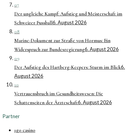
07
Der ungleiche Kampf: Aufstieg und Meisterschaft im
6. August 2026
Schweizer Fussball
08
Marine-Dokument zur Straße von Hormus: Ein
6. August 2026
Widerspruch zur Bundesregierung
09
6.
Der Aufstieg des Hartberg-Keepers: Sturm im Blick
August 2026
10
Vertrauensbruch im Gesundheitswesen: Die
6. August 2026
Schattenseiten der Ärzteschaft
Partner
1go casino