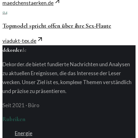
maedchenstaerken.de
04
Topmodel spricht offen über ihre Sex-Flaute
viadukt-tex.de
dekorder
de
Dekorder.de bietet fundierte Nachrichten und Analysen
zu aktuellen Ereignissen, die das Interesse der Leser
wecken. Unser Ziel ist es, komplexe Themen verständlich
und präzise zu präsentieren.
Seit 2021
·
Büro
Rubriken
Energie