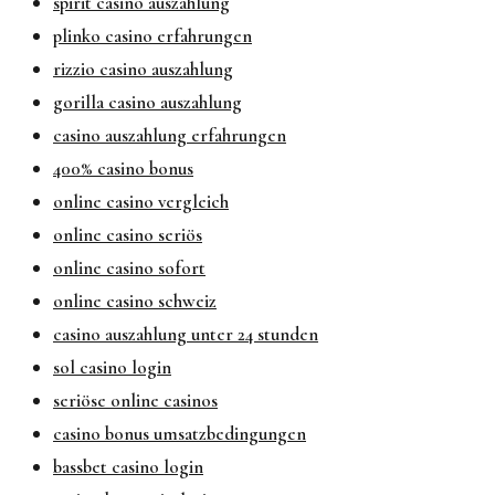
spirit casino auszahlung
plinko casino erfahrungen
rizzio casino auszahlung
gorilla casino auszahlung
casino auszahlung erfahrungen
400% casino bonus
online casino vergleich
online casino seriös
online casino sofort
online casino schweiz
casino auszahlung unter 24 stunden
sol casino login
seriöse online casinos
casino bonus umsatzbedingungen
bassbet casino login