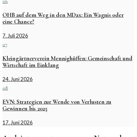
06
OHB auf dem Weg in den MDax: Ein Wagnis oder
eine Chance?
7. Juli 2026
07
Kleingärtnerverein Mennighüffen: Gemeinschaft und
Wirtschaft im Einklang
24. Juni 2026
08
EVN: Strategien zur Wende von Verlusten zu
Gewinnen bis 2025
17. Juni 2026