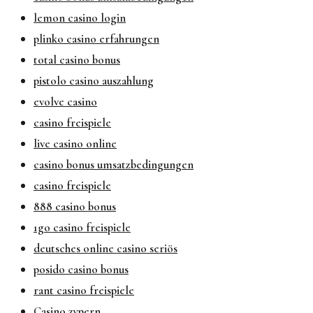
lemon casino login
plinko casino erfahrungen
total casino bonus
pistolo casino auszahlung
evolve casino
casino freispiele
live casino online
casino bonus umsatzbedingungen
casino freispiele
888 casino bonus
1go casino freispiele
deutsches online casino seriös
posido casino bonus
rant casino freispiele
Casino zypern