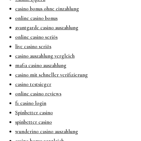
casino bonus ohne einzahlung
online casino bonus
avantgarde casino auszahlung
online casino seriös
live casino seriös
casino auszahlung vergleich
mafia casino auszahlung
casino mit schneller verifizierung
casino testsieger
online casino reviews
f1 casino login
Spinbetter casino
spinbetter casino
wunderino casino auszahlung
casino bonus vergleich