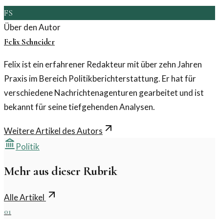
FS
Über den Autor
Felix Schneider
Felix ist ein erfahrener Redakteur mit über zehn Jahren
Praxis im Bereich Politikberichterstattung. Er hat für
verschiedene Nachrichtenagenturen gearbeitet und ist
bekannt für seine tiefgehenden Analysen.
Weitere Artikel des Autors
Politik
Mehr aus dieser Rubrik
Alle Artikel
01