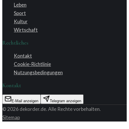
Leben
Sport
Kultur
Wirtschaft
Rechtliches
Kontakt
Cookie-Richtlinie
Nutzungsbedingungen
Kontakt
E-Mail anzeigen
Telegram anzeigen
©
2026
dekorder.de
. Alle Rechte vorbehalten.
Sitemap