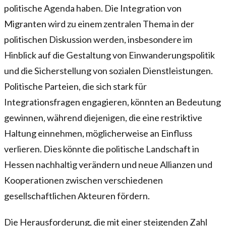
politische Agenda haben. Die Integration von
Migranten wird zu einem zentralen Thema in der
politischen Diskussion werden, insbesondere im
Hinblick auf die Gestaltung von Einwanderungspolitik
und die Sicherstellung von sozialen Dienstleistungen.
Politische Parteien, die sich stark für
Integrationsfragen engagieren, könnten an Bedeutung
gewinnen, während diejenigen, die eine restriktive
Haltung einnehmen, möglicherweise an Einfluss
verlieren. Dies könnte die politische Landschaft in
Hessen nachhaltig verändern und neue Allianzen und
Kooperationen zwischen verschiedenen
gesellschaftlichen Akteuren fördern.
Die Herausforderung, die mit einer steigenden Zahl