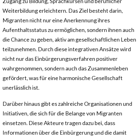
Zugang zu Bildung, Sprachkursen und beruflicher
Weiterbildung erleichtern. Das Ziel besteht darin,
Migranten nicht nur eine Anerkennung ihres
Aufenthaltsstatus zu ermöglichen, sondern ihnen auch
die Chance zu geben, aktiv am gesellschaftlichen Leben
teilzunehmen. Durch diese integrativen Ansätze wird
nicht nur das Einbürgerungsverfahren positiver
wahrgenommen, sondern auch das Zusammenleben
gefördert, was für eine harmonische Gesellschaft
unerlässlich ist.
Darüber hinaus gibt es zahlreiche Organisationen und
Initiativen, die sich für die Belange von Migranten
einsetzen. Diese Akteure tragen dazu bei, dass
Informationen über die Einbürgerung und die damit