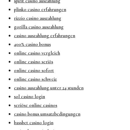
spirit casino auszahlung
plinko casino erfahrungen
rizzio casino auszahlung
gorilla casino auszahlung
casino auszahlung erfahrungen
400% casino bonus
online casino vergleich
online casino seriös
online casino sofort
online casino schweiz
casino auszahlung unter 24 stunden
sol casino login
seriöse online casinos
casino bonus umsatzbedingungen
bassbet casino login