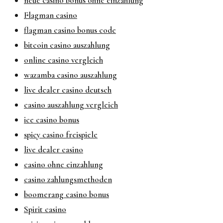
neue casino bonus ohne einzahlung
Flagman casino
flagman casino bonus code
bitcoin casino auszahlung
online casino vergleich
wazamba casino auszahlung
live dealer casino deutsch
casino auszahlung vergleich
ice casino bonus
spicy casino freispiele
live dealer casino
casino ohne einzahlung
casino zahlungsmethoden
boomerang casino bonus
Spirit casino