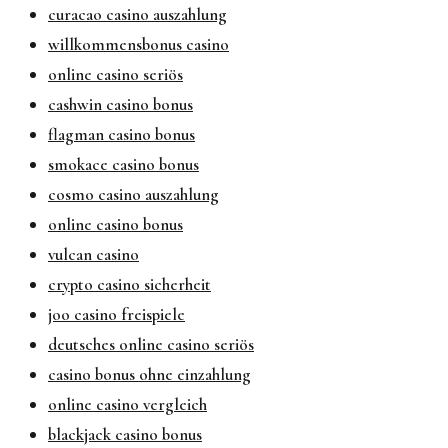
curacao casino auszahlung
willkommensbonus casino
online casino seriös
cashwin casino bonus
flagman casino bonus
smokace casino bonus
cosmo casino auszahlung
online casino bonus
vulcan casino
crypto casino sicherheit
joo casino freispiele
deutsches online casino seriös
casino bonus ohne einzahlung
online casino vergleich
blackjack casino bonus